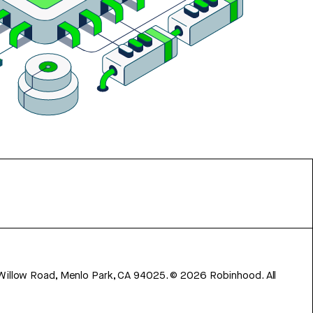
 Willow Road, Menlo Park, CA 94025.
©
2026
Robinhood. All