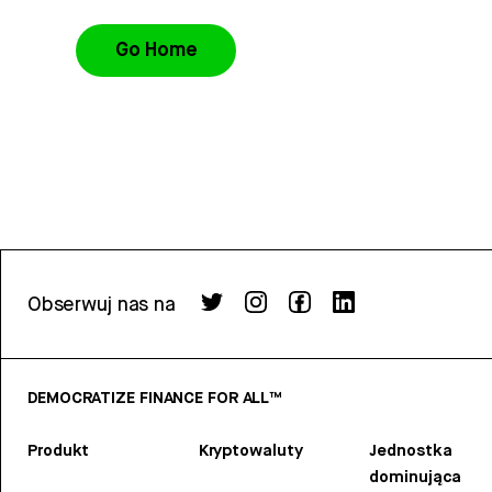
Go Home
Obserwuj nas na
DEMOCRATIZE FINANCE FOR ALL™
Produkt
Kryptowaluty
Jednostka
dominująca