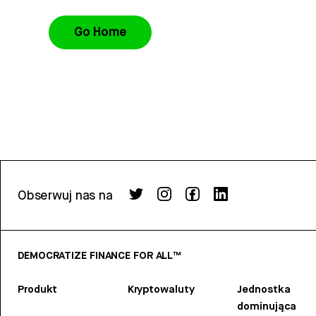
Go Home
Obserwuj nas na
DEMOCRATIZE FINANCE FOR ALL™
Produkt
Kryptowaluty
Jednostka
dominująca