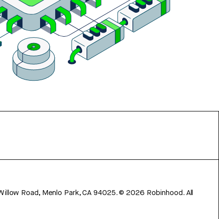
 Willow Road, Menlo Park, CA 94025.
©
2026
Robinhood. All