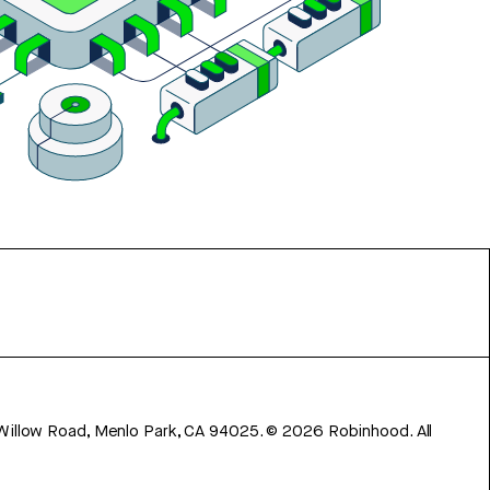
 Willow Road, Menlo Park, CA 94025.
©
2026
Robinhood. All