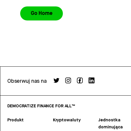
Go Home
Obserwuj nas na
DEMOCRATIZE FINANCE FOR ALL™
Produkt
Kryptowaluty
Jednostka
dominująca