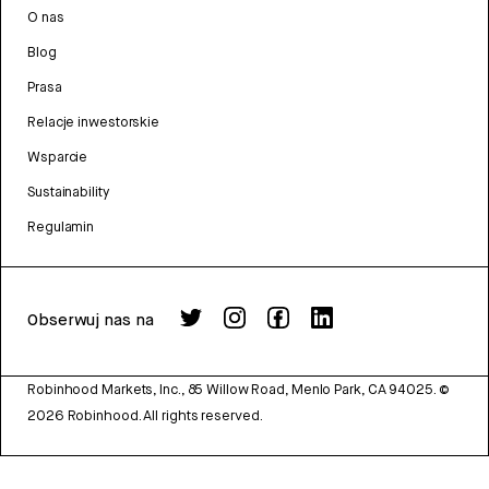
O nas
Blog
Prasa
Relacje inwestorskie
Wsparcie
Sustainability
Regulamin
Obserwuj nas na
Robinhood Markets, Inc., 85 Willow Road, Menlo Park, CA 94025.
©
2026
Robinhood. All rights reserved.