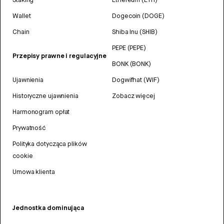
Wallet
Dogecoin (DOGE)
Chain
Shiba Inu (SHIB)
PEPE (PEPE)
Przepisy prawne i regulacyjne
BONK (BONK)
Ujawnienia
Dogwifhat (WIF)
Historyczne ujawnienia
Zobacz więcej
Harmonogram opłat
Prywatność
Polityka dotycząca plików
cookie
Umowa klienta
Jednostka dominująca