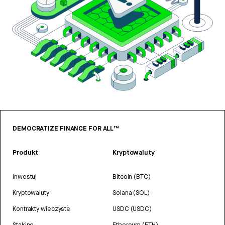
DEMOCRATIZE FINANCE FOR ALL™
Produkt
Kryptowaluty
Inwestuj
Bitcoin (BTC)
Kryptowaluty
Solana (SOL)
Kontrakty wieczyste
USDC (USDC)
Staking
Ethereum (ETH)