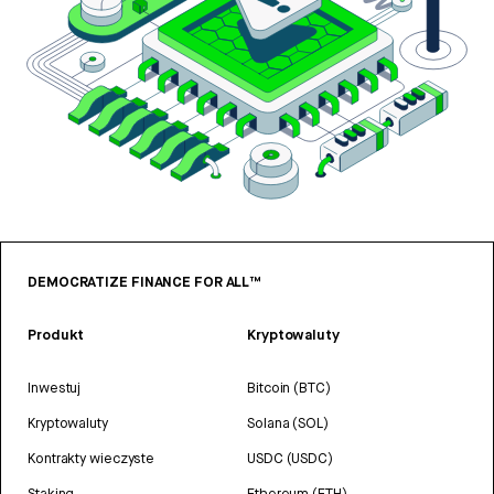
DEMOCRATIZE FINANCE FOR ALL™
Produkt
Kryptowaluty
Inwestuj
Bitcoin (BTC)
Kryptowaluty
Solana (SOL)
Kontrakty wieczyste
USDC (USDC)
Staking
Ethereum (ETH)