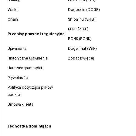
Wallet
Dogecoin (DOGE)
Chain
Shiba Inu (SHIB)
PEPE (PEPE)
Przepisy prawne i regulacyjne
BONK (BONK)
Ujawnienia
Dogwifhat (WIF)
Historyczne ujawnienia
Zobacz więcej
Harmonogram opłat
Prywatność
Polityka dotycząca plików
cookie
Umowa klienta
Jednostka dominująca