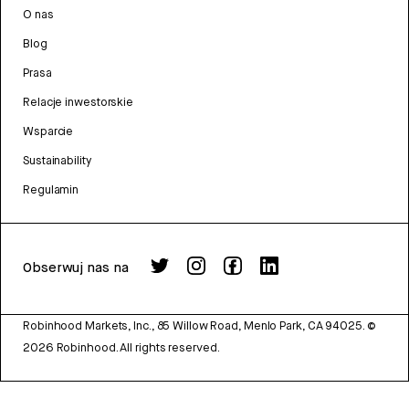
O nas
Blog
Prasa
Relacje inwestorskie
Wsparcie
Sustainability
Regulamin
Obserwuj nas na
Robinhood Markets, Inc., 85 Willow Road, Menlo Park, CA 94025.
©
2026
Robinhood. All rights reserved.