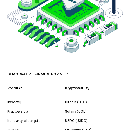
DEMOCRATIZE FINANCE FOR ALL™
Produkt
Kryptowaluty
Inwestuj
Bitcoin (BTC)
Kryptowaluty
Solana (SOL)
Kontrakty wieczyste
USDC (USDC)
Staking
Ethereum (ETH)