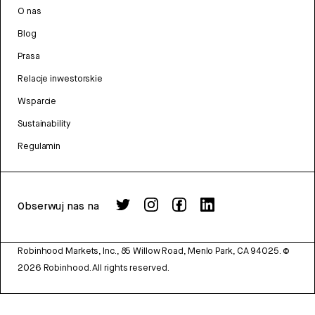
O nas
Blog
Prasa
Relacje inwestorskie
Wsparcie
Sustainability
Regulamin
Obserwuj nas na
Robinhood Markets, Inc., 85 Willow Road, Menlo Park, CA 94025.
©
2026
Robinhood. All rights reserved.