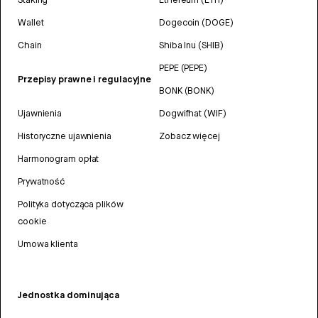
Wallet
Dogecoin (DOGE)
Chain
Shiba Inu (SHIB)
PEPE (PEPE)
Przepisy prawne i regulacyjne
BONK (BONK)
Ujawnienia
Dogwifhat (WIF)
Historyczne ujawnienia
Zobacz więcej
Harmonogram opłat
Prywatność
Polityka dotycząca plików
cookie
Umowa klienta
Jednostka dominująca