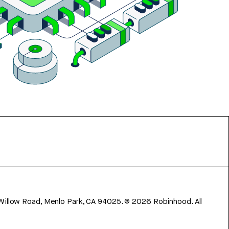
 Willow Road, Menlo Park, CA 94025.
©
2026
Robinhood. All