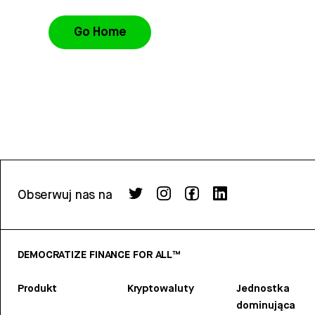
Go Home
Obserwuj nas na
DEMOCRATIZE FINANCE FOR ALL™
Produkt
Kryptowaluty
Jednostka
dominująca