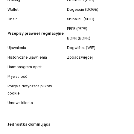
Wallet
Dogecoin (DOGE)
Chain
Shiba Inu (SHIB)
PEPE (PEPE)
Przepisy prawne i regulacyjne
BONK (BONK)
Ujawnienia
Dogwifhat (WIF)
Historyczne ujawnienia
Zobacz więcej
Harmonogram opłat
Prywatność
Polityka dotycząca plików
cookie
Umowa klienta
Jednostka dominująca