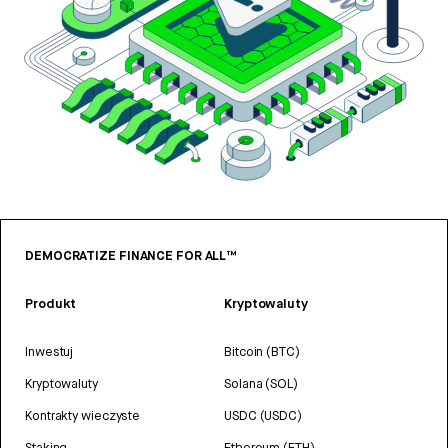
DEMOCRATIZE FINANCE FOR ALL™
Produkt
Kryptowaluty
Inwestuj
Bitcoin (BTC)
Kryptowaluty
Solana (SOL)
Kontrakty wieczyste
USDC (USDC)
Staking
Ethereum (ETH)