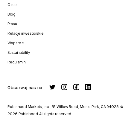
O nas
Blog
Prasa
Relacje inwestorskie
Wsparcie
Sustainability
Regulamin
Obserwuj nas na
Robinhood Markets, Inc., 85 Willow Road, Menlo Park, CA 94025.
©
2026
Robinhood. All rights reserved.