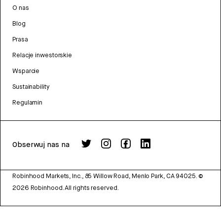
O nas
Blog
Prasa
Relacje inwestorskie
Wsparcie
Sustainability
Regulamin
Obserwuj nas na
Robinhood Markets, Inc., 85 Willow Road, Menlo Park, CA 94025.
©
2026
Robinhood. All rights reserved.