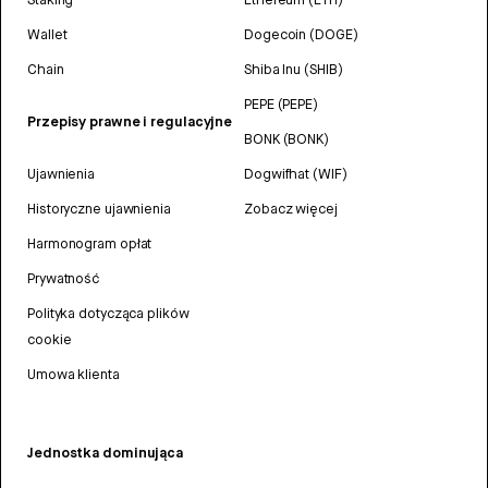
Wallet
Dogecoin (DOGE)
Chain
Shiba Inu (SHIB)
PEPE (PEPE)
Przepisy prawne i regulacyjne
BONK (BONK)
Ujawnienia
Dogwifhat (WIF)
Historyczne ujawnienia
Zobacz więcej
Harmonogram opłat
Prywatność
Polityka dotycząca plików
cookie
Umowa klienta
Jednostka dominująca