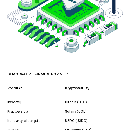
DEMOCRATIZE FINANCE FOR ALL™
Produkt
Kryptowaluty
Inwestuj
Bitcoin (BTC)
Kryptowaluty
Solana (SOL)
Kontrakty wieczyste
USDC (USDC)
Staking
Ethereum (ETH)