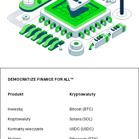
DEMOCRATIZE FINANCE FOR ALL™
Produkt
Kryptowaluty
Inwestuj
Bitcoin (BTC)
Kryptowaluty
Solana (SOL)
Kontrakty wieczyste
USDC (USDC)
Staking
Ethereum (ETH)