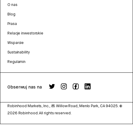
O nas
Blog
Prasa
Relacje inwestorskie
Wsparcie
Sustainability
Regulamin
Obserwuj nas na
Robinhood Markets, Inc., 85 Willow Road, Menlo Park, CA 94025.
©
2026
Robinhood. All rights reserved.