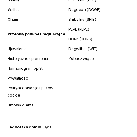
Wallet
Dogecoin (DOGE)
Chain
Shiba Inu (SHIB)
PEPE (PEPE)
Przepisy prawne i regulacyjne
BONK (BONK)
Ujawnienia
Dogwifhat (WIF)
Historyczne ujawnienia
Zobacz więcej
Harmonogram opłat
Prywatność
Polityka dotycząca plików
cookie
Umowa klienta
Jednostka dominująca