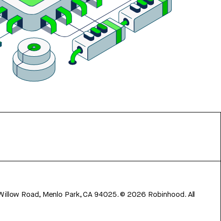
 Willow Road, Menlo Park, CA 94025.
©
2026
Robinhood. All