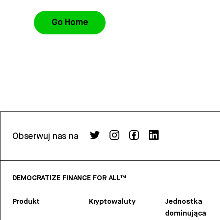
Go Home
Obserwuj nas na
DEMOCRATIZE FINANCE FOR ALL™
Produkt
Kryptowaluty
Jednostka
dominująca