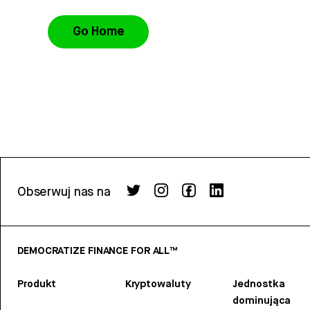
Go Home
Obserwuj nas na
DEMOCRATIZE FINANCE FOR ALL™
Produkt
Kryptowaluty
Jednostka
dominująca