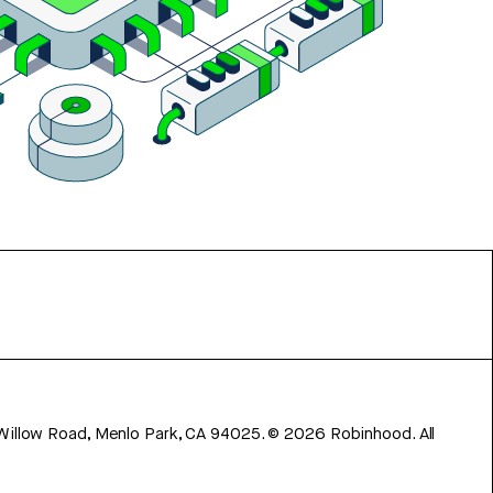
 Willow Road, Menlo Park, CA 94025.
©
2026
Robinhood. All