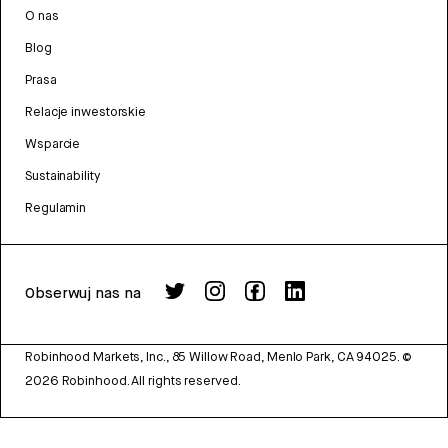
O nas
Blog
Prasa
Relacje inwestorskie
Wsparcie
Sustainability
Regulamin
Obserwuj nas na
Robinhood Markets, Inc., 85 Willow Road, Menlo Park, CA 94025.
©
2026
Robinhood. All rights reserved.