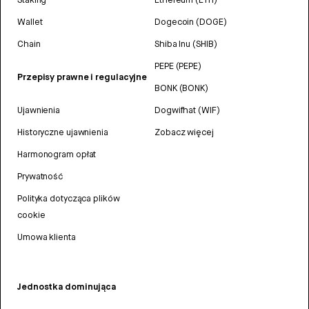
Wallet
Dogecoin (DOGE)
Chain
Shiba Inu (SHIB)
PEPE (PEPE)
Przepisy prawne i regulacyjne
BONK (BONK)
Ujawnienia
Dogwifhat (WIF)
Historyczne ujawnienia
Zobacz więcej
Harmonogram opłat
Prywatność
Polityka dotycząca plików
cookie
Umowa klienta
Jednostka dominująca