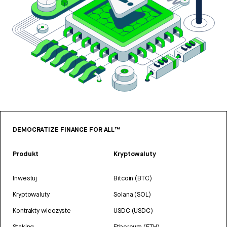
DEMOCRATIZE FINANCE FOR ALL™
Produkt
Kryptowaluty
Inwestuj
Bitcoin (BTC)
Kryptowaluty
Solana (SOL)
Kontrakty wieczyste
USDC (USDC)
Staking
Ethereum (ETH)