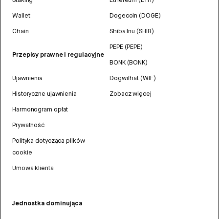
Wallet
Dogecoin (DOGE)
Chain
Shiba Inu (SHIB)
PEPE (PEPE)
Przepisy prawne i regulacyjne
BONK (BONK)
Ujawnienia
Dogwifhat (WIF)
Historyczne ujawnienia
Zobacz więcej
Harmonogram opłat
Prywatność
Polityka dotycząca plików
cookie
Umowa klienta
Jednostka dominująca