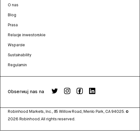
O nas
Blog
Prasa
Relacje inwestorskie
Wsparcie
Sustainability
Regulamin
Obserwuj nas na
Robinhood Markets, Inc., 85 Willow Road, Menlo Park, CA 94025.
©
2026
Robinhood. All rights reserved.