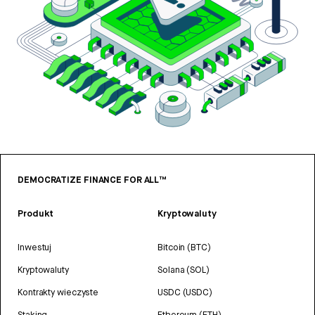
DEMOCRATIZE FINANCE FOR ALL™
Produkt
Kryptowaluty
Inwestuj
Bitcoin (BTC)
Kryptowaluty
Solana (SOL)
Kontrakty wieczyste
USDC (USDC)
Staking
Ethereum (ETH)