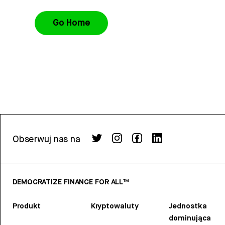
Go Home
Obserwuj nas na
DEMOCRATIZE FINANCE FOR ALL™
Produkt
Kryptowaluty
Jednostka
dominująca