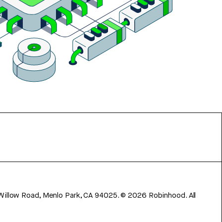
 Willow Road, Menlo Park, CA 94025.
©
2026
Robinhood. All