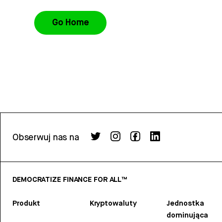
Go Home
Obserwuj nas na
DEMOCRATIZE FINANCE FOR ALL™
Produkt
Kryptowaluty
Jednostka
dominująca