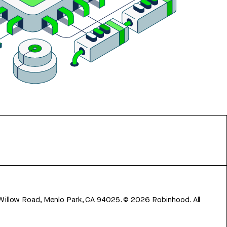
 Willow Road, Menlo Park, CA 94025.
©
2026
Robinhood. All