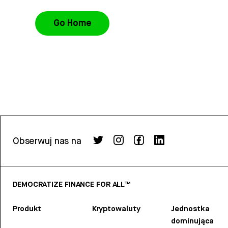
Go Home
Obserwuj nas na
DEMOCRATIZE FINANCE FOR ALL™
Produkt
Kryptowaluty
Jednostka
dominująca