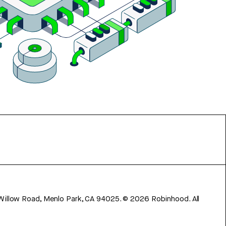
 Willow Road, Menlo Park, CA 94025.
©
2026
Robinhood. All