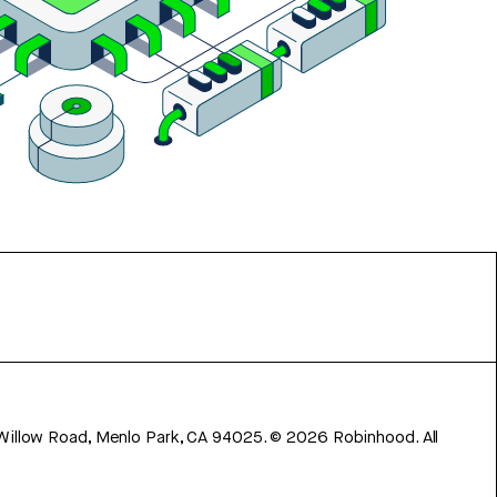
 Willow Road, Menlo Park, CA 94025.
©
2026
Robinhood. All