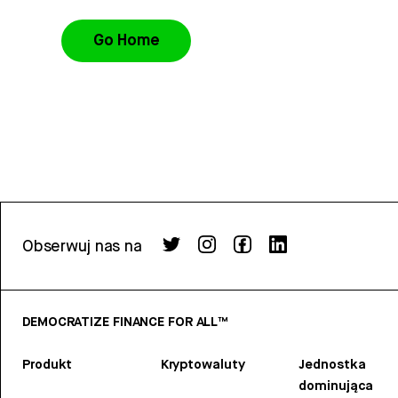
Go Home
Obserwuj nas na
DEMOCRATIZE FINANCE FOR ALL™
Produkt
Kryptowaluty
Jednostka
dominująca