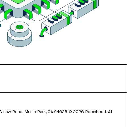
 Willow Road, Menlo Park, CA 94025.
©
2026
Robinhood. All