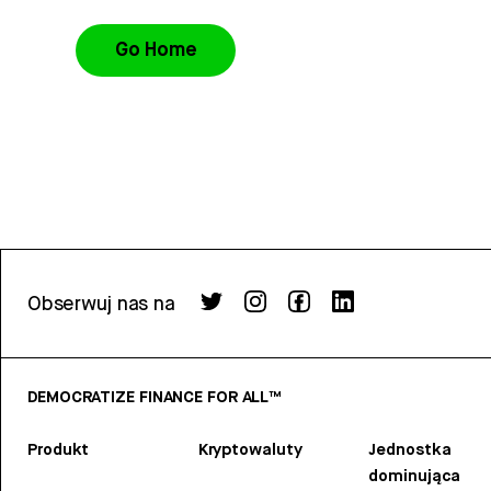
Go Home
Obserwuj nas na
DEMOCRATIZE FINANCE FOR ALL™
Produkt
Kryptowaluty
Jednostka
dominująca