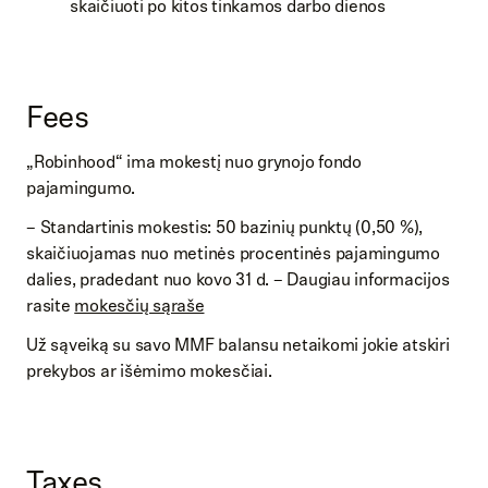
skaičiuoti po kitos tinkamos darbo dienos
Fees
„Robinhood“ ima mokestį nuo grynojo fondo
pajamingumo.
– Standartinis mokestis: 50 bazinių punktų (0,50 %),
skaičiuojamas nuo metinės procentinės pajamingumo
dalies, pradedant nuo kovo 31 d. – Daugiau informacijos
rasite
mokesčių sąraše
Už sąveiką su savo MMF balansu netaikomi jokie atskiri
prekybos ar išėmimo mokesčiai.
Taxes