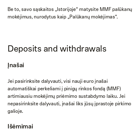
Be to, savo sąskaitos „Istorijoje“ matysite MMF palūkanų
mokėjimus, nurodytus kaip „Palūkanų mokėjimas“.
Deposits and withdrawals
Įnašai
Jei pasirinksite dalyvauti, visi nauji euro įnašai
automatiškai perkeliami į pinigų rinkos fondą (MMF)
artimiausiu mokėjimų priėmimo sustabdymo laiku. Jei
nepasirinksite dalyvauti, įnašai liks jūsų įprastoje pirkimo
galioje.
Išėmimai