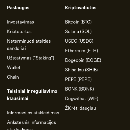
Paslaugos
Kriptovaliutos
Investavimas
Bitcoin (BTC)
Kriptoturtas
Solana (SOL)
Neterminuoti ateities
USDC (USDC)
sandoriai
Ethereum (ETH)
Užstatymas ("Staking")
Dogecoin (DOGE)
Wallet
Shiba Inu (SHIB)
Chain
PEPE (PEPE)
BONK (BONK)
Teisiniai ir reguliavimo
klausimai
Dogwifhat (WIF)
Žiūrėti daugiau
Informacijos atskleidimas
Ankstesnis informacijos
atskleidimas