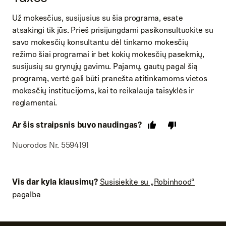
Už mokesčius, susijusius su šia programa, esate
atsakingi tik jūs. Prieš prisijungdami pasikonsultuokite su
savo mokesčių konsultantu dėl tinkamo mokesčių
režimo šiai programai ir bet kokių mokesčių pasekmių,
susijusių su grynųjų gavimu. Pajamų, gautų pagal šią
programą, vertė gali būti pranešta atitinkamoms vietos
mokesčių institucijoms, kai to reikalauja taisyklės ir
reglamentai.
Ar šis straipsnis buvo naudingas?
Nuorodos Nr. 5594191
Vis dar kyla klausimų?
Susisiekite su „Robinhood“
pagalba