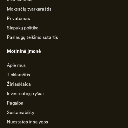
Mokesčių tvarkaraštis
Privatumas
Slapukų politika
Paslaugų teikimo sutartis
Motininė įmonė
Apie mus
Tinklaraštis
Žiniasklaida
Investuotojų ryšiai
Pagalba
Sustainability
Nuostatos ir sąlygos