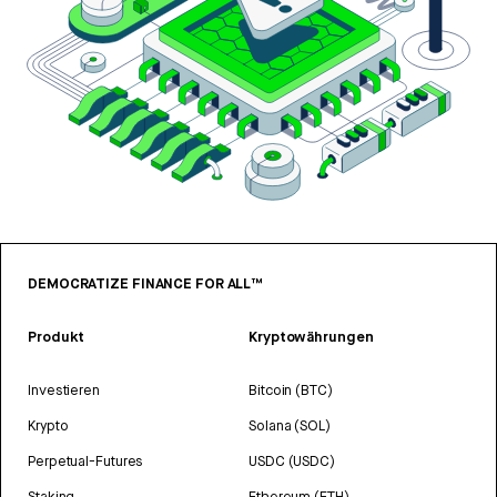
DEMOCRATIZE FINANCE FOR ALL™
Produkt
Kryptowährungen
Investieren
Bitcoin (BTC)
Krypto
Solana (SOL)
Perpetual-Futures
USDC (USDC)
Staking
Ethereum (ETH)