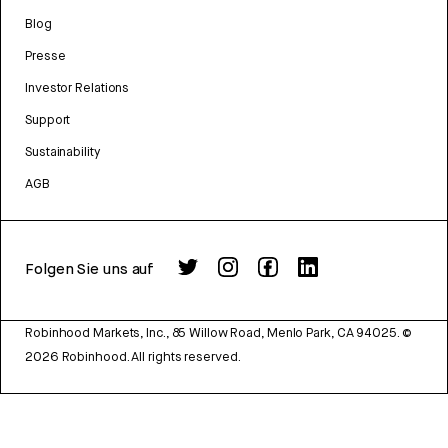
Blog
Presse
Investor Relations
Support
Sustainability
AGB
Folgen Sie uns auf
Robinhood Markets, Inc., 85 Willow Road, Menlo Park, CA 94025.
©
2026
Robinhood. All rights reserved.