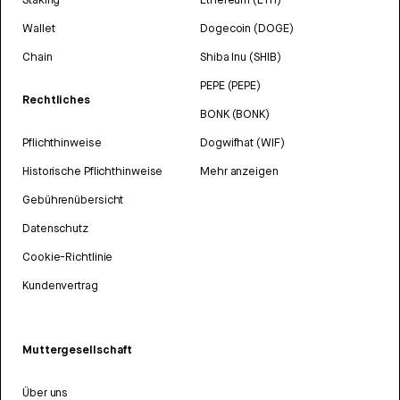
Wallet
Dogecoin (DOGE)
Chain
Shiba Inu (SHIB)
PEPE (PEPE)
Rechtliches
BONK (BONK)
Pflichthinweise
Dogwifhat (WIF)
Historische Pflichthinweise
Mehr anzeigen
Gebührenübersicht
Datenschutz
Cookie-Richtlinie
Kundenvertrag
Muttergesellschaft
Über uns