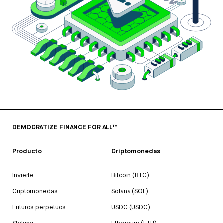
DEMOCRATIZE FINANCE FOR ALL™
Producto
Criptomonedas
Invierte
Bitcoin (BTC)
Criptomonedas
Solana (SOL)
Futuros perpetuos
USDC (USDC)
Staking
Ethereum (ETH)