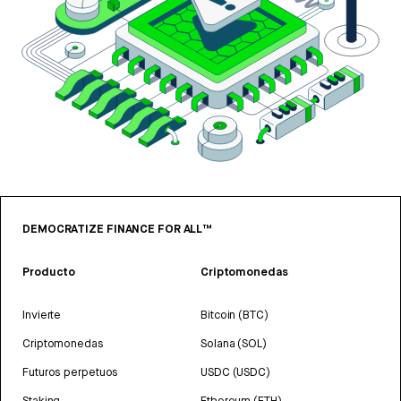
DEMOCRATIZE FINANCE FOR ALL™
Producto
Criptomonedas
Invierte
Bitcoin (BTC)
Criptomonedas
Solana (SOL)
Futuros perpetuos
USDC (USDC)
Staking
Ethereum (ETH)