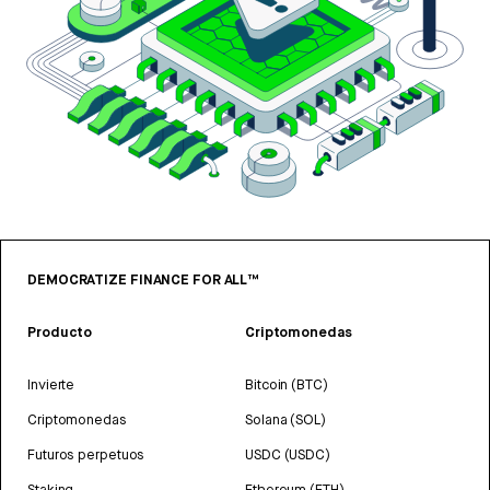
DEMOCRATIZE FINANCE FOR ALL™
Producto
Criptomonedas
Invierte
Bitcoin (BTC)
Criptomonedas
Solana (SOL)
Futuros perpetuos
USDC (USDC)
Staking
Ethereum (ETH)