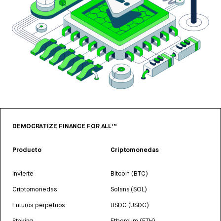
DEMOCRATIZE FINANCE FOR ALL™
Producto
Criptomonedas
Invierte
Bitcoin (BTC)
Criptomonedas
Solana (SOL)
Futuros perpetuos
USDC (USDC)
Staking
Ethereum (ETH)