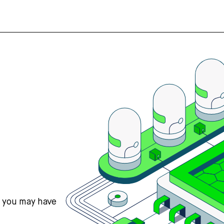
s you may have