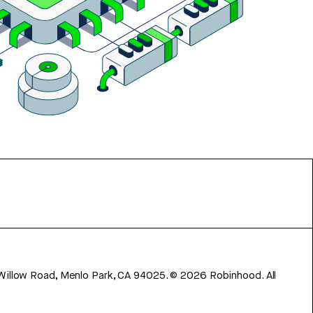
 Willow Road, Menlo Park, CA 94025.
©
2026
Robinhood. All