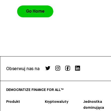
Go Home
Obserwuj nas na
DEMOCRATIZE FINANCE FOR ALL™
Produkt
Kryptowaluty
Jednostka
dominująca