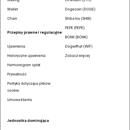
Wallet
Dogecoin (DOGE)
Chain
Shiba Inu (SHIB)
PEPE (PEPE)
Przepisy prawne i regulacyjne
BONK (BONK)
Ujawnienia
Dogwifhat (WIF)
Historyczne ujawnienia
Zobacz więcej
Harmonogram opłat
Prywatność
Polityka dotycząca plików
cookie
Umowa klienta
Jednostka dominująca