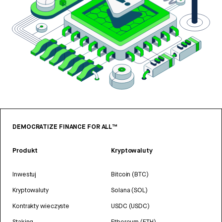
DEMOCRATIZE FINANCE FOR ALL™
Produkt
Kryptowaluty
Inwestuj
Bitcoin (BTC)
Kryptowaluty
Solana (SOL)
Kontrakty wieczyste
USDC (USDC)
Staking
Ethereum (ETH)