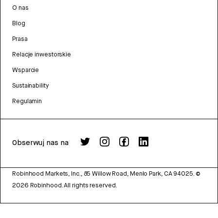
O nas
Blog
Prasa
Relacje inwestorskie
Wsparcie
Sustainability
Regulamin
Obserwuj nas na
Robinhood Markets, Inc., 85 Willow Road, Menlo Park, CA 94025.
©
2026
Robinhood. All rights reserved.