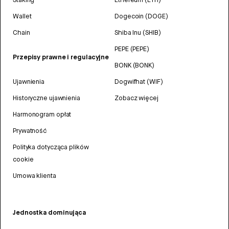
Wallet
Dogecoin (DOGE)
Chain
Shiba Inu (SHIB)
PEPE (PEPE)
Przepisy prawne i regulacyjne
BONK (BONK)
Ujawnienia
Dogwifhat (WIF)
Historyczne ujawnienia
Zobacz więcej
Harmonogram opłat
Prywatność
Polityka dotycząca plików
cookie
Umowa klienta
Jednostka dominująca