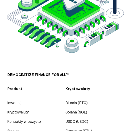
DEMOCRATIZE FINANCE FOR ALL™
Produkt
Kryptowaluty
Inwestuj
Bitcoin (BTC)
Kryptowaluty
Solana (SOL)
Kontrakty wieczyste
USDC (USDC)
Staking
Ethereum (ETH)