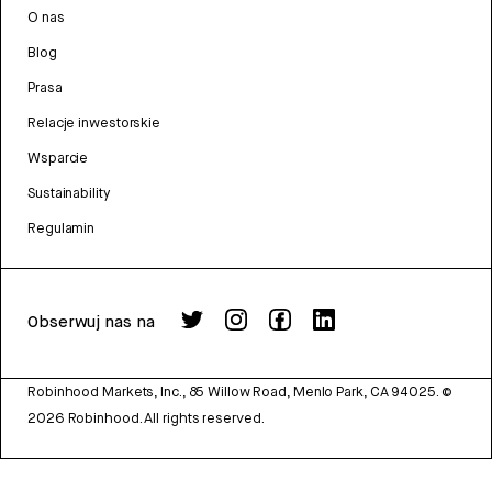
O nas
Blog
Prasa
Relacje inwestorskie
Wsparcie
Sustainability
Regulamin
Obserwuj nas na
Robinhood Markets, Inc., 85 Willow Road, Menlo Park, CA 94025.
©
2026
Robinhood. All rights reserved.