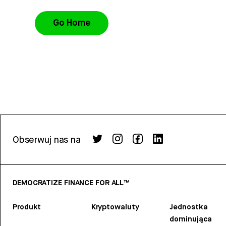
Go Home
Obserwuj nas na
DEMOCRATIZE FINANCE FOR ALL™
Produkt
Kryptowaluty
Jednostka
dominująca