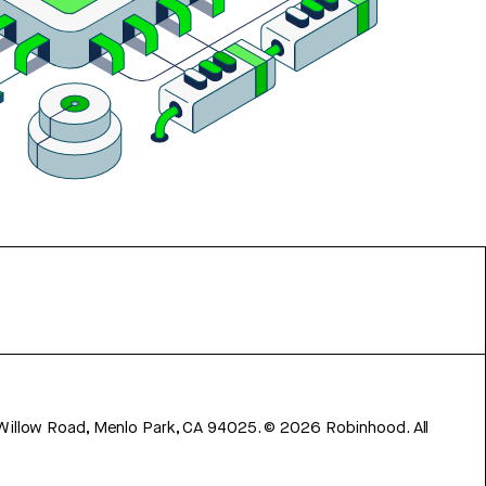
 Willow Road, Menlo Park, CA 94025.
©
2026
Robinhood. All