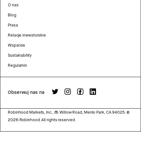
O nas
Blog
Prasa
Relacje inwestorskie
Wsparcie
Sustainability
Regulamin
Obserwuj nas na
Robinhood Markets, Inc., 85 Willow Road, Menlo Park, CA 94025.
©
2026
Robinhood. All rights reserved.