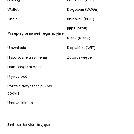
Wallet
Dogecoin (DOGE)
Chain
Shiba Inu (SHIB)
PEPE (PEPE)
Przepisy prawne i regulacyjne
BONK (BONK)
Ujawnienia
Dogwifhat (WIF)
Historyczne ujawnienia
Zobacz więcej
Harmonogram opłat
Prywatność
Polityka dotycząca plików
cookie
Umowa klienta
Jednostka dominująca