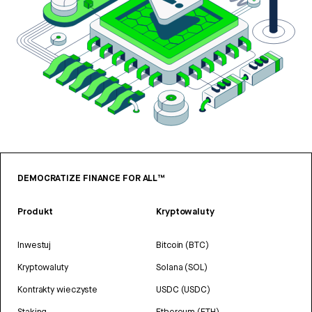
DEMOCRATIZE FINANCE FOR ALL™
Produkt
Kryptowaluty
Inwestuj
Bitcoin (BTC)
Kryptowaluty
Solana (SOL)
Kontrakty wieczyste
USDC (USDC)
Staking
Ethereum (ETH)