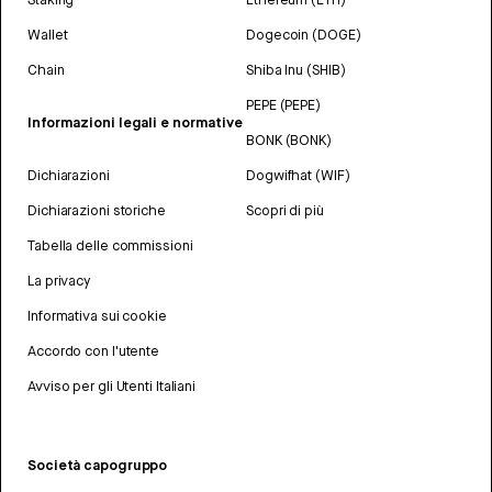
Wallet
Dogecoin (DOGE)
Chain
Shiba Inu (SHIB)
PEPE (PEPE)
Informazioni legali e normative
BONK (BONK)
Dichiarazioni
Dogwifhat (WIF)
Dichiarazioni storiche
Scopri di più
Tabella delle commissioni
La privacy
Informativa sui cookie
Accordo con l'utente
Avviso per gli Utenti Italiani
Società capogruppo