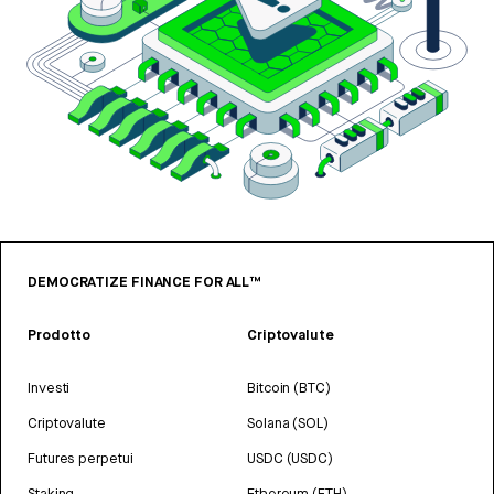
DEMOCRATIZE FINANCE FOR ALL™
Prodotto
Criptovalute
Investi
Bitcoin (BTC)
Criptovalute
Solana (SOL)
Futures perpetui
USDC (USDC)
Staking
Ethereum (ETH)