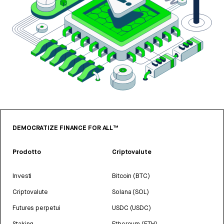
DEMOCRATIZE FINANCE FOR ALL™
Prodotto
Criptovalute
Investi
Bitcoin (BTC)
Criptovalute
Solana (SOL)
Futures perpetui
USDC (USDC)
Staking
Ethereum (ETH)