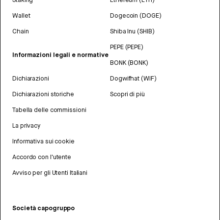
Wallet
Dogecoin (DOGE)
Chain
Shiba Inu (SHIB)
PEPE (PEPE)
Informazioni legali e normative
BONK (BONK)
Dichiarazioni
Dogwifhat (WIF)
Dichiarazioni storiche
Scopri di più
Tabella delle commissioni
La privacy
Informativa sui cookie
Accordo con l'utente
Avviso per gli Utenti Italiani
Società capogruppo