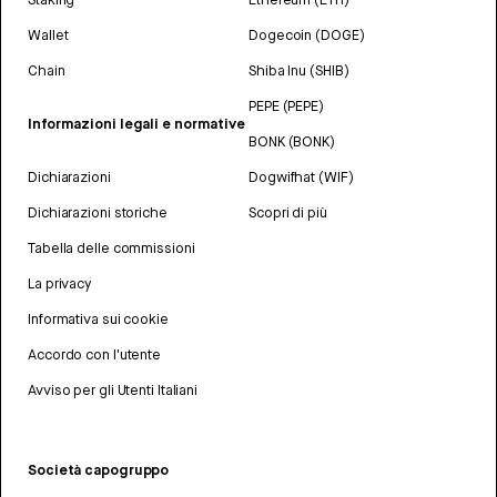
Wallet
Dogecoin (DOGE)
Chain
Shiba Inu (SHIB)
PEPE (PEPE)
Informazioni legali e normative
BONK (BONK)
Dichiarazioni
Dogwifhat (WIF)
Dichiarazioni storiche
Scopri di più
Tabella delle commissioni
La privacy
Informativa sui cookie
Accordo con l'utente
Avviso per gli Utenti Italiani
Società capogruppo