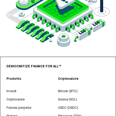
DEMOCRATIZE FINANCE FOR ALL™
Prodotto
Criptovalute
Investi
Bitcoin (BTC)
Criptovalute
Solana (SOL)
Futures perpetui
USDC (USDC)
Staking
Ethereum (ETH)