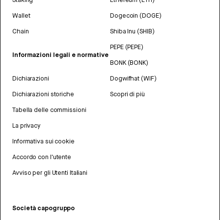
Wallet
Dogecoin (DOGE)
Chain
Shiba Inu (SHIB)
PEPE (PEPE)
Informazioni legali e normative
BONK (BONK)
Dichiarazioni
Dogwifhat (WIF)
Dichiarazioni storiche
Scopri di più
Tabella delle commissioni
La privacy
Informativa sui cookie
Accordo con l'utente
Avviso per gli Utenti Italiani
Società capogruppo