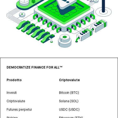
DEMOCRATIZE FINANCE FOR ALL™
Prodotto
Criptovalute
Investi
Bitcoin (BTC)
Criptovalute
Solana (SOL)
Futures perpetui
USDC (USDC)
Staking
Ethereum (ETH)