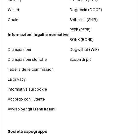
Wallet
Dogecoin (DOGE)
Chain
Shiba Inu (SHIB)
PEPE (PEPE)
Informazioni legali e normative
BONK (BONK)
Dichiarazioni
Dogwifhat (WIF)
Dichiarazioni storiche
Scopri di più
Tabella delle commissioni
La privacy
Informativa sui cookie
Accordo con l'utente
Avviso per gli Utenti Italiani
Società capogruppo