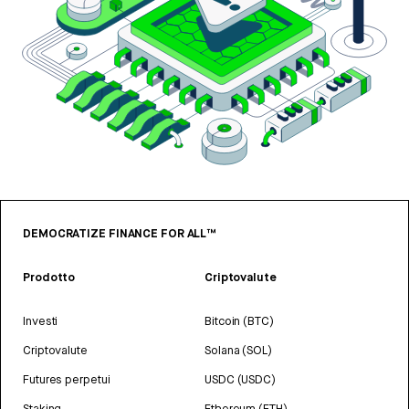
DEMOCRATIZE FINANCE FOR ALL™
Prodotto
Criptovalute
Investi
Bitcoin (BTC)
Criptovalute
Solana (SOL)
Futures perpetui
USDC (USDC)
Staking
Ethereum (ETH)