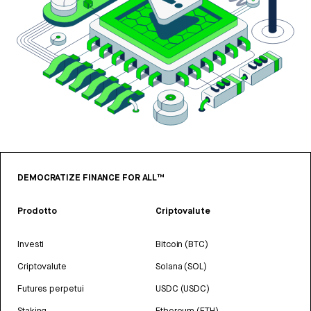
DEMOCRATIZE FINANCE FOR ALL™
Prodotto
Criptovalute
Investi
Bitcoin (BTC)
Criptovalute
Solana (SOL)
Futures perpetui
USDC (USDC)
Staking
Ethereum (ETH)