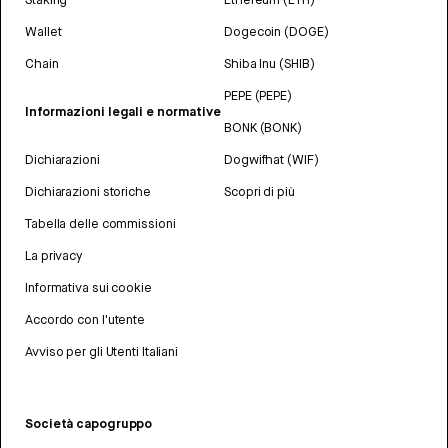
Wallet
Dogecoin (DOGE)
Chain
Shiba Inu (SHIB)
PEPE (PEPE)
Informazioni legali e normative
BONK (BONK)
Dichiarazioni
Dogwifhat (WIF)
Dichiarazioni storiche
Scopri di più
Tabella delle commissioni
La privacy
Informativa sui cookie
Accordo con l'utente
Avviso per gli Utenti Italiani
Società capogruppo