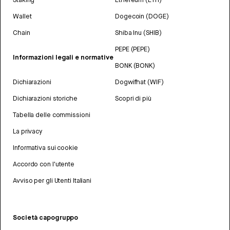
Wallet
Dogecoin (DOGE)
Chain
Shiba Inu (SHIB)
PEPE (PEPE)
Informazioni legali e normative
BONK (BONK)
Dichiarazioni
Dogwifhat (WIF)
Dichiarazioni storiche
Scopri di più
Tabella delle commissioni
La privacy
Informativa sui cookie
Accordo con l'utente
Avviso per gli Utenti Italiani
Società capogruppo