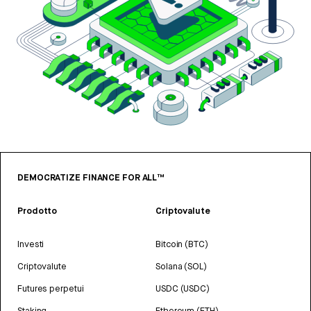
DEMOCRATIZE FINANCE FOR ALL™
Prodotto
Criptovalute
Investi
Bitcoin (BTC)
Criptovalute
Solana (SOL)
Futures perpetui
USDC (USDC)
Staking
Ethereum (ETH)