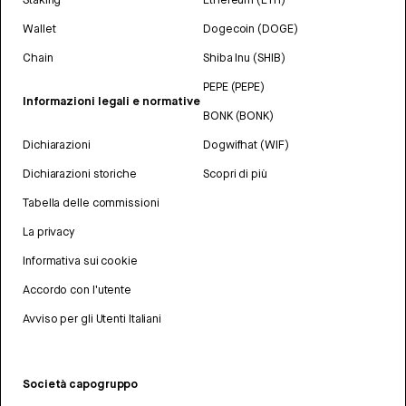
Wallet
Dogecoin (DOGE)
Chain
Shiba Inu (SHIB)
PEPE (PEPE)
Informazioni legali e normative
BONK (BONK)
Dichiarazioni
Dogwifhat (WIF)
Dichiarazioni storiche
Scopri di più
Tabella delle commissioni
La privacy
Informativa sui cookie
Accordo con l'utente
Avviso per gli Utenti Italiani
Società capogruppo