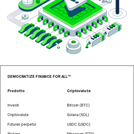
DEMOCRATIZE FINANCE FOR ALL™
Prodotto
Criptovalute
Investi
Bitcoin (BTC)
Criptovalute
Solana (SOL)
Futures perpetui
USDC (USDC)
Staking
Ethereum (ETH)