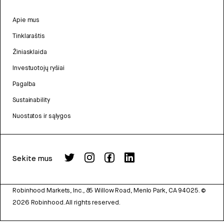
Apie mus
Tinklaraštis
Žiniasklaida
Investuotojų ryšiai
Pagalba
Sustainability
Nuostatos ir sąlygos
Sekite mus
Robinhood Markets, Inc., 85 Willow Road, Menlo Park, CA 94025.
©
2026
Robinhood. All rights reserved.