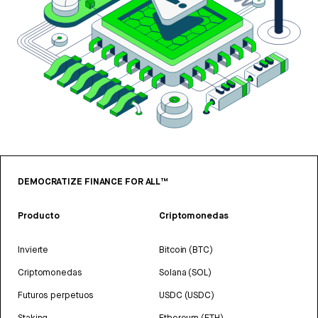
DEMOCRATIZE FINANCE FOR ALL™
Producto
Criptomonedas
Invierte
Bitcoin (BTC)
Criptomonedas
Solana (SOL)
Futuros perpetuos
USDC (USDC)
Staking
Ethereum (ETH)