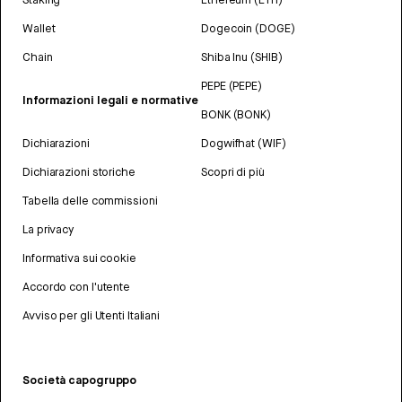
Wallet
Dogecoin (DOGE)
Chain
Shiba Inu (SHIB)
PEPE (PEPE)
Informazioni legali e normative
BONK (BONK)
Dichiarazioni
Dogwifhat (WIF)
Dichiarazioni storiche
Scopri di più
Tabella delle commissioni
La privacy
Informativa sui cookie
Accordo con l'utente
Avviso per gli Utenti Italiani
Società capogruppo