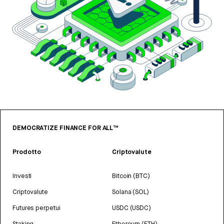
DEMOCRATIZE FINANCE FOR ALL™
Prodotto
Criptovalute
Investi
Bitcoin (BTC)
Criptovalute
Solana (SOL)
Futures perpetui
USDC (USDC)
Staking
Ethereum (ETH)